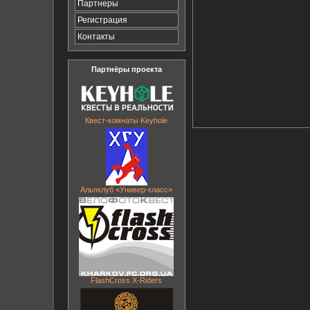
Партнеры
Регистрация
Контакты
Партнёры проекта
Квест-комнаты Keyhole
Альпклуб «Универ-класс»
FlashCross X-Riders